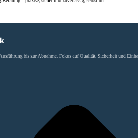
Beratung – präzise, sicher und zuverlässig, selbst im
ik
sführung bis zur Abnahme. Fokus auf Qualität, Sicherheit und Einhal