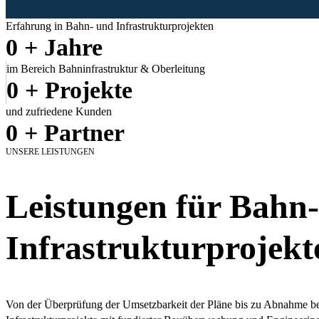
Erfahrung in Bahn- und Infrastrukturprojekten
0
+ Jahre
im Bereich Bahninfrastruktur & Oberleitung
0
+ Projekte
und zufriedene Kunden
0
+ Partner
UNSERE LEISTUNGEN
Leistungen für Bahn
Infrastrukturprojekt
Von der Überprüfung der Umsetzbarkeit der Pläne bis zu Abnahme be