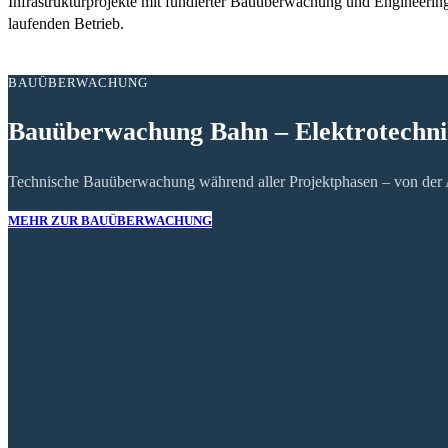
Infrastrukturprojekte mit fundierter Bauüberwachung und Engineering-
laufenden Betrieb.
BAUÜBERWACHUNG
Bauüberwachung Bahn – Elektrotechn
Technische Bauüberwachung während aller Projektphasen – von der Au
MEHR ZUR BAUÜBERWACHUNG