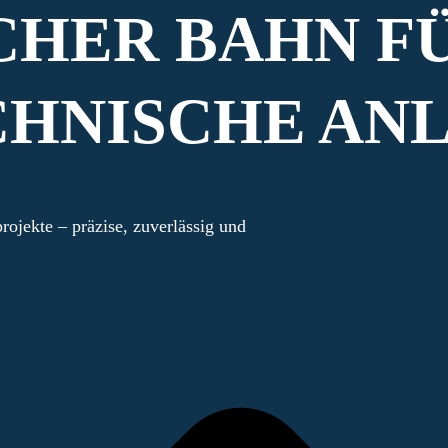
HER BAHN F
HNISCHE AN
ojekte – präzise, zuverlässig und