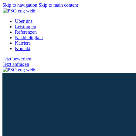
Skip to navigation
Skip to main content
Über uns
Leistungen
Referenzen
Nachhaltigkeit
Karriere
Kontakt
Jetzt bewerben
Jetzt anfragen