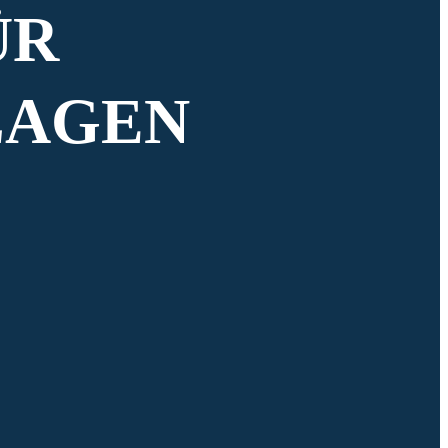
ÜR
LAGEN